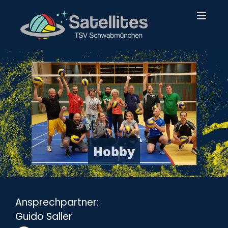
Zum
Inhalt
springen
Hobby
Ansprechpartner:
Guido Saller