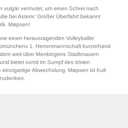
en vulgär vermutet, um einen Schrei nach
ie bei Asterix‘ Großer Überfahrt bekannt
ik. Møpsen!
e einen herausragenden Volleyballer
abmünchens 1. Herrenmannschaft kurzerhand
t dem weit über Menkingens Stadtmauern
und bietet somit im Sumpf des tristen
 einzigartige Abwechslung. Møpsen ist Kult
gzudenken.