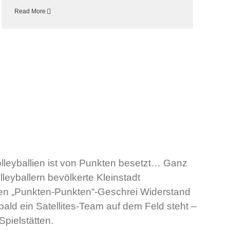
Read More
lleyballien ist von Punkten besetzt… Ganz
leyballern bevölkerte Kleinstadt
en „Punkten-Punkten“-Geschrei Widerstand
bald ein Satellites-Team auf dem Feld steht –
Spielstätten.