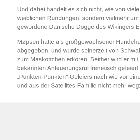
Und dabei handelt es sich nicht, wie von viel
weiblichen Rundungen, sondern vielmehr um d
gewordene Dänische Dogge des Wikingers Er
Møpsen hätte als großgewachsener Hundehün
abgegeben, und wurde seinerzeit von Schw
zum Maskottchen erkoren. Seither wird er mi
bekannten Anfeuerungsruf frenetisch gefeiert 
„Punkten-Punkten“-Geleiers nach wie vor eine
und aus der Satellites-Familie nicht mehr we