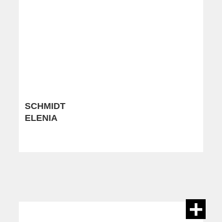
SCHMIDT
ELENIA