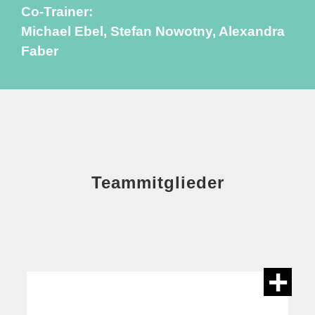
Co-Trainer:
Michael Ebel, Stefan Nowotny, Alexandra
Faber
Teammitglieder