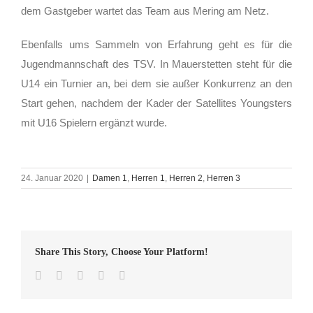
dem Gastgeber wartet das Team aus Mering am Netz.
Ebenfalls ums Sammeln von Erfahrung geht es für die
Jugendmannschaft des TSV. In Mauerstetten steht für die
U14 ein Turnier an, bei dem sie außer Konkurrenz an den
Start gehen, nachdem der Kader der Satellites Youngsters
mit U16 Spielern ergänzt wurde.
24. Januar 2020
|
Damen 1
,
Herren 1
,
Herren 2
,
Herren 3
Share This Story, Choose Your Platform!
Facebook
Twitter
LinkedIn
WhatsApp
E-
Mail