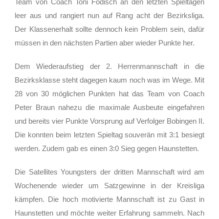
Team von Coach Toni Födisch an den letzten Spieltagen
leer aus und rangiert nun auf Rang acht der Bezirksliga.
Der Klassenerhalt sollte dennoch kein Problem sein, dafür
müssen in den nächsten Partien aber wieder Punkte her.
Dem Wiederaufstieg der 2. Herrenmannschaft in die
Bezirksklasse steht dagegen kaum noch was im Wege. Mit
28 von 30 möglichen Punkten hat das Team von Coach
Peter Braun nahezu die maximale Ausbeute eingefahren
und bereits vier Punkte Vorsprung auf Verfolger Bobingen II.
Die konnten beim letzten Spieltag souverän mit 3:1 besiegt
werden. Zudem gab es einen 3:0 Sieg gegen Haunstetten.
Die Satellites Youngsters der dritten Mannschaft wird am
Wochenende wieder um Satzgewinne in der Kreisliga
kämpfen. Die hoch motivierte Mannschaft ist zu Gast in
Haunstetten und möchte weiter Erfahrung sammeln. Nach