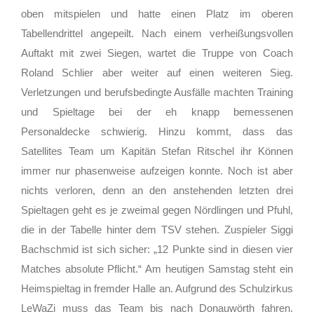
oben mitspielen und hatte einen Platz im oberen
Tabellendrittel angepeilt. Nach einem verheißungsvollen
Auftakt mit zwei Siegen, wartet die Truppe von Coach
Roland Schlier aber weiter auf einen weiteren Sieg.
Verletzungen und berufsbedingte Ausfälle machten Training
und Spieltage bei der eh knapp bemessenen
Personaldecke schwierig. Hinzu kommt, dass das
Satellites Team um Kapitän Stefan Ritschel ihr Können
immer nur phasenweise aufzeigen konnte. Noch ist aber
nichts verloren, denn an den anstehenden letzten drei
Spieltagen geht es je zweimal gegen Nördlingen und Pfuhl,
die in der Tabelle hinter dem TSV stehen. Zuspieler Siggi
Bachschmid ist sich sicher: „12 Punkte sind in diesen vier
Matches absolute Pflicht.“ Am heutigen Samstag steht ein
Heimspieltag in fremder Halle an. Aufgrund des Schulzirkus
LeWaZi muss das Team bis nach Donauwörth fahren.