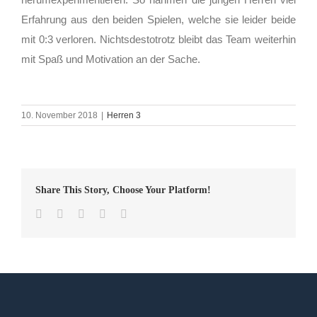
Erfahrung aus den beiden Spielen, welche sie leider beide
mit 0:3 verloren. Nichtsdestotrotz bleibt das Team weiterhin
mit Spaß und Motivation an der Sache.
10. November 2018
|
Herren 3
Share This Story, Choose Your Platform!
Facebook
Twitter
LinkedIn
WhatsApp
E-
Mail