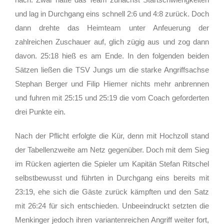
und lag in Durchgang eins schnell 2:6 und 4:8 zurück. Doch
dann drehte das Heimteam unter Anfeuerung der
zahlreichen Zuschauer auf, glich zügig aus und zog dann
davon. 25:18 hieß es am Ende. In den folgenden beiden
Sätzen ließen die TSV Jungs um die starke Angriffsachse
Stephan Berger und Filip Hiemer nichts mehr anbrennen
und fuhren mit 25:15 und 25:19 die vom Coach geforderten
drei Punkte ein.
Nach der Pflicht erfolgte die Kür, denn mit Hochzoll stand
der Tabellenzweite am Netz gegenüber. Doch mit dem Sieg
im Rücken agierten die Spieler um Kapitän Stefan Ritschel
selbstbewusst und führten in Durchgang eins bereits mit
23:19, ehe sich die Gäste zurück kämpften und den Satz
mit 26:24 für sich entschieden. Unbeeindruckt setzten die
Menkinger jedoch ihren variantenreichen Angriff weiter fort,