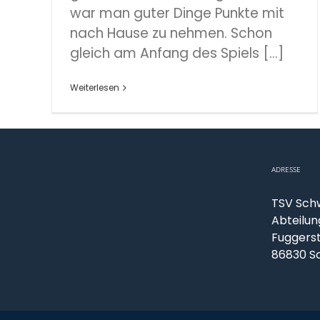
war man guter Dinge Punkte mit
nach Hause zu nehmen. Schon
gleich am Anfang des Spiels [...]
Weiterlesen
ADRESSE
TSV Sch
Abteilun
Fuggers
86830 