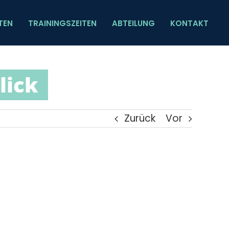
TEN
TRAININGSZEITEN
ABTEILUNG
KONTAKT
lick
Zurück
Vor