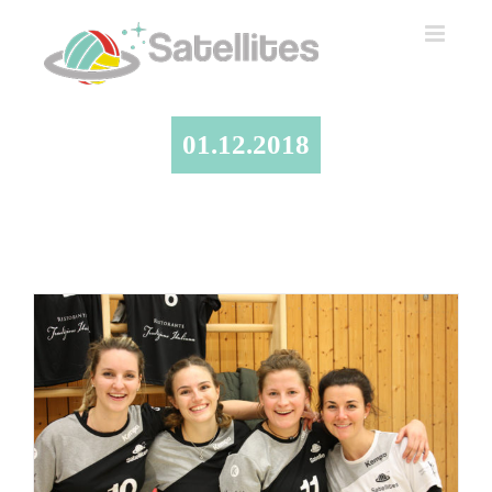
Zum
Inhalt
springen
01.12.2018