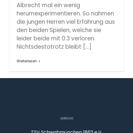
Albrecht mal ein wenig
herumexperimentieren. So nahmen
die jungen Herren viel Erfahrung aus
den beiden Spielen, welche sie
leider beide mit 0:3 verloren.
Nichtsdestotrotz bleibt [...]
Weiterlesen
ADRESSE
TSV Schwabmünchen 1863 e.V.