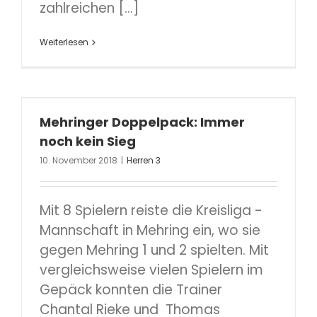
zahlreichen [...]
Weiterlesen
Mehringer Doppelpack: Immer
noch kein Sieg
10. November 2018
|
Herren 3
Mit 8 Spielern reiste die Kreisliga -
Mannschaft in Mehring ein, wo sie
gegen Mehring 1 und 2 spielten. Mit
vergleichsweise vielen Spielern im
Gepäck konnten die Trainer
Chantal Rieke und Thomas